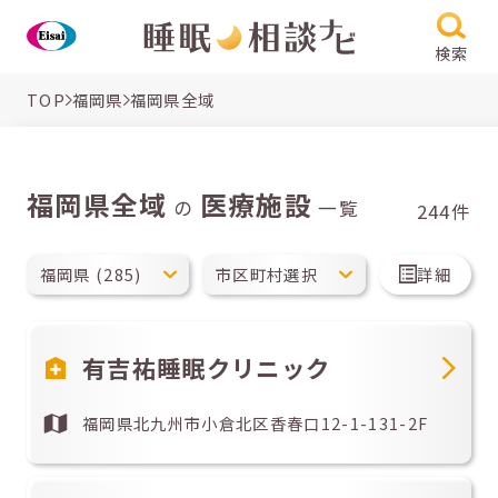
検索
TOP
福岡県
福岡県全域
福岡県全域
医療施設
の
一覧
244件
詳細
有吉祐睡眠クリニック
福岡県北九州市小倉北区香春口12-1-131-2F