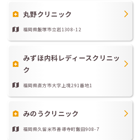
丸野クリニック
福岡県飯塚市立岩1308-12
みずほ内科レディースクリニッ
ク
福岡県直方市大字上境291番地1
みのうクリニック
福岡県久留米市善導寺町飯田908-7