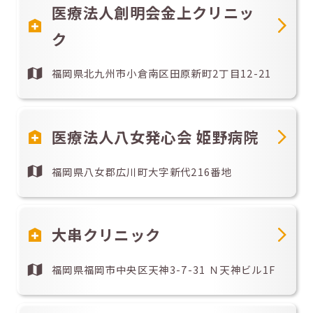
医療法人創明会金上クリニッ
ク
福岡県北九州市小倉南区田原新町2丁目12-21
医療法人八女発心会 姫野病院
福岡県八女郡広川町大字新代216番地
大串クリニック
福岡県福岡市中央区天神3-7-31 Ｎ天神ビル1F