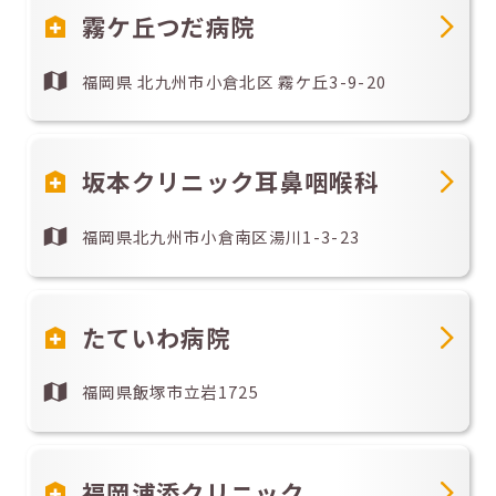
霧ケ丘つだ病院
福岡県 北九州市小倉北区 霧ケ丘3-9-20
坂本クリニック耳鼻咽喉科
福岡県北九州市小倉南区湯川1-3-23
たていわ病院
福岡県飯塚市立岩1725
福岡浦添クリニック