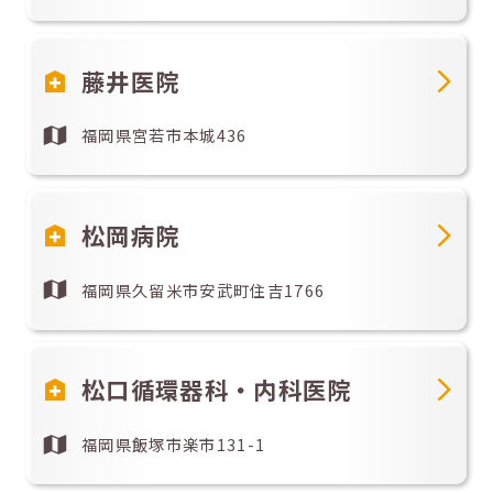
藤井医院
福岡県宮若市本城436
松岡病院
福岡県久留米市安武町住吉1766
松口循環器科・内科医院
福岡県飯塚市楽市131-1