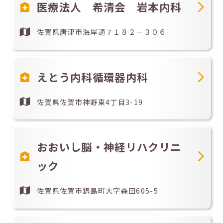
医療法人 希清会 岩本内科
佐賀県唐津市海岸通７１８２－３０６
えとう内科循環器内科
佐賀県佐賀市神野東4丁目3-19
おおいし脳・神経リハクリニ
ック
佐賀県佐賀市鍋島町大字森田605-5