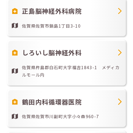
正島脳神経外科病院
佐賀県佐賀市鍋島1丁目3-10
しろいし脳神経外科
佐賀県杵島郡白石町大字福吉1843-1 メディカ
ルモール内
鶴田内科循環器医院
佐賀県佐賀市川副町大字小々森960-7