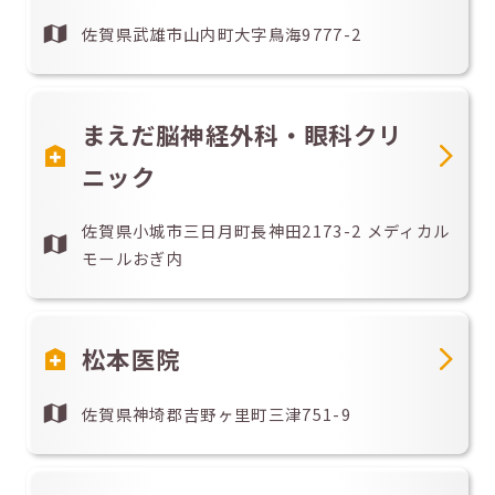
佐賀県武雄市山内町大字鳥海9777-2
まえだ脳神経外科・眼科クリ
ニック
佐賀県小城市三日月町長神田2173-2 メディカル
モールおぎ内
松本医院
佐賀県神埼郡吉野ヶ里町三津751-9