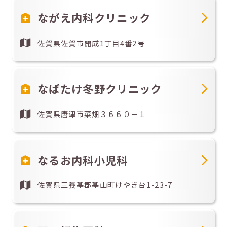
ながえ内科クリニック
佐賀県佐賀市開成1丁目4番2号
なばたけ冬野クリニック
佐賀県唐津市菜畑３６６０－１
なるお内科小児科
佐賀県三養基郡基山町けやき台1-23-7