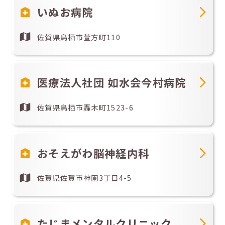
いぬお病院
佐賀県鳥栖市萱方町110
医療法人社団 如水会今村病院
佐賀県鳥栖市轟木町1523-6
おそえがわ脳神経内科
佐賀県佐賀市神園3丁目4-5
たじまメンタルクリニック