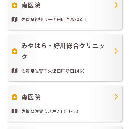
南医院
佐賀県神埼市千代田町直鳥808-1
みやはら・好川総合クリニッ
ク
佐賀県佐賀市久保田町新田1468
森医院
佐賀県佐賀市八戸2丁目1-13