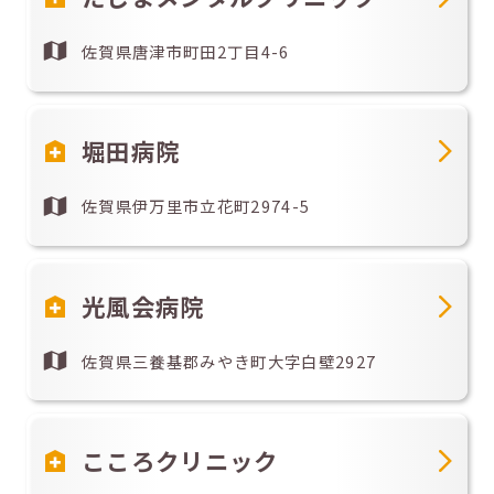
佐賀県唐津市町田2丁目4-6
堀田病院
佐賀県伊万里市立花町2974-5
光風会病院
佐賀県三養基郡みやき町大字白壁2927
こころクリニック