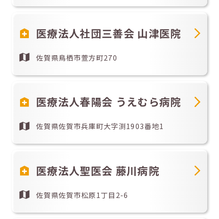
医療法人社団三善会 山津医院
佐賀県鳥栖市萱方町270
医療法人春陽会 うえむら病院
佐賀県佐賀市兵庫町大字渕1903番地1
医療法人聖医会 藤川病院
佐賀県佐賀市松原1丁目2-6