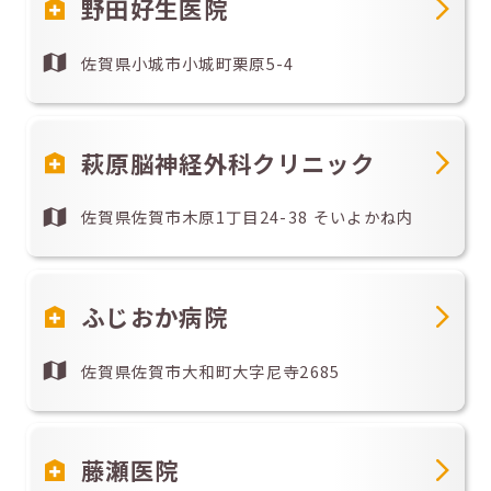
野田好生医院
佐賀県小城市小城町栗原5-4
萩原脳神経外科クリニック
佐賀県佐賀市木原1丁目24-38 そいよかね内
ふじおか病院
佐賀県佐賀市大和町大字尼寺2685
藤瀬医院