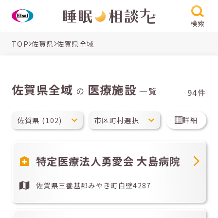
検索
TOP
佐賀県
佐賀県全域
佐賀県全域
医療施設
の
一覧
94件
詳細
特定医療法人勇愛会 大島病院
佐賀県三養基郡みやき町白壁4287