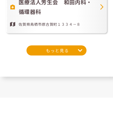
医療法人芳生会 和田内科・
循環器科
佐賀県鳥栖市原古賀町１３３４－８
もっと見る