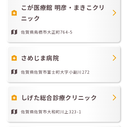
こが医療館 明彦・まきこクリ
ニック
佐賀県鳥栖市大正町764-5
さめじま病院
佐賀県佐賀市富士町大字小副川272
しげた総合診療クリニック
佐賀県佐賀市大和町川上323-1