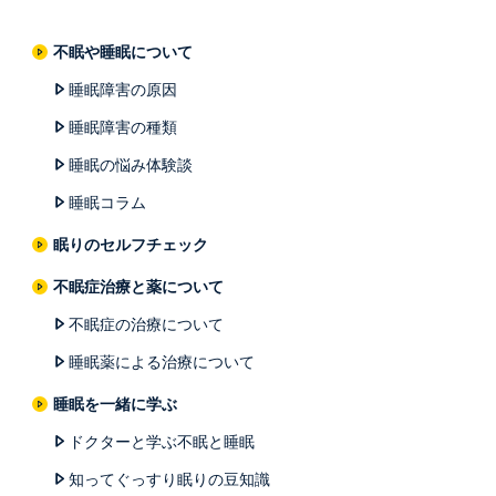
不眠や睡眠について
睡眠障害の原因
睡眠障害の種類
睡眠の悩み体験談
睡眠コラム
眠りのセルフチェック
不眠症治療と薬について
不眠症の治療について
睡眠薬による治療について
睡眠を一緒に学ぶ
ドクターと学ぶ不眠と睡眠
知ってぐっすり眠りの豆知識