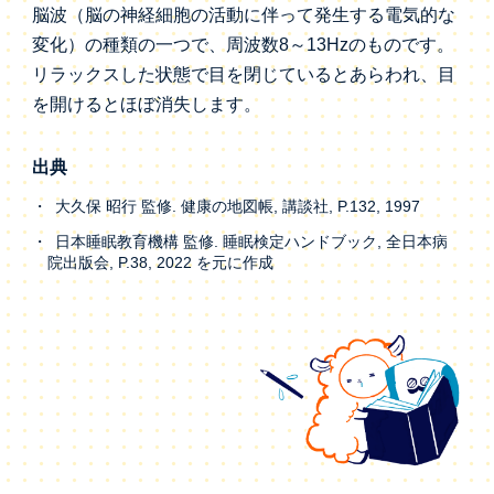
脳波（脳の神経細胞の活動に伴って発生する電気的な
変化）の種類の一つで、周波数8～13Hzのものです。
リラックスした状態で目を閉じているとあらわれ、目
を開けるとほぼ消失します。
出典
大久保 昭行 監修. 健康の地図帳, 講談社, P.132, 1997
日本睡眠教育機構 監修. 睡眠検定ハンドブック, 全日本病
院出版会, P.38, 2022 を元に作成