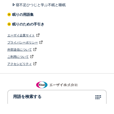
寝不足ひつじと学ぶ不眠と睡眠
眠りの用語集
眠りのための手引き
エーザイ企業サイト
プライバシーポリシー
外部送信について
ご利用について
アクセシビリティ
© 2022 Eisai Co., Ltd.
用語を検索する