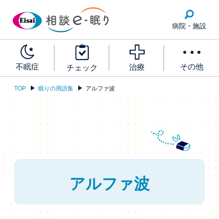
病院・施設
その他
不眠症
治療
チェック
TOP
眠りの用語集
アルファ波
アルファ波