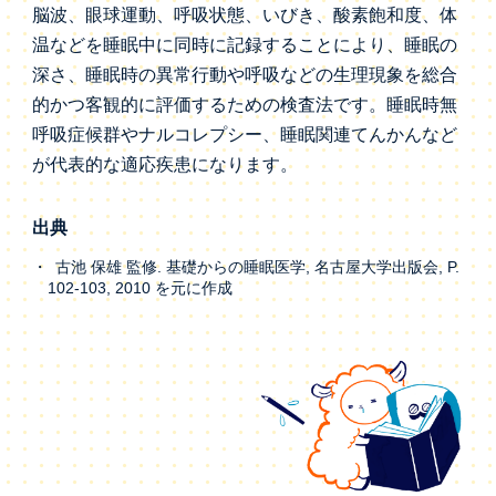
脳波、眼球運動、呼吸状態、いびき、酸素飽和度、体
温などを睡眠中に同時に記録することにより、睡眠の
深さ、睡眠時の異常行動や呼吸などの生理現象を総合
的かつ客観的に評価するための検査法です。睡眠時無
呼吸症候群やナルコレプシー、睡眠関連てんかんなど
が代表的な適応疾患になります。
出典
古池 保雄 監修. 基礎からの睡眠医学, 名古屋大学出版会, P.
102-103, 2010 を元に作成