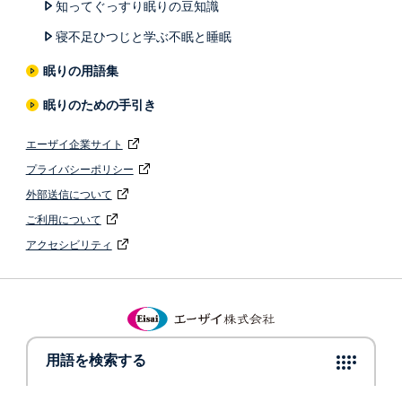
知ってぐっすり眠りの豆知識
寝不足ひつじと学ぶ不眠と睡眠
眠りの用語集
眠りのための手引き
エーザイ企業サイト
プライバシーポリシー
外部送信について
ご利用について
アクセシビリティ
© 2022 Eisai Co., Ltd.
用語を検索する