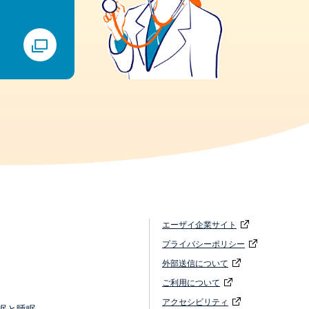
エーザイ企業サイト
プライバシーポリシー
外部送信について
ご利用について
アクセシビリティ
眠と睡眠