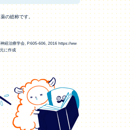
る薬の総称です。
P.605-606, 2016 https://ww
） を元に作成