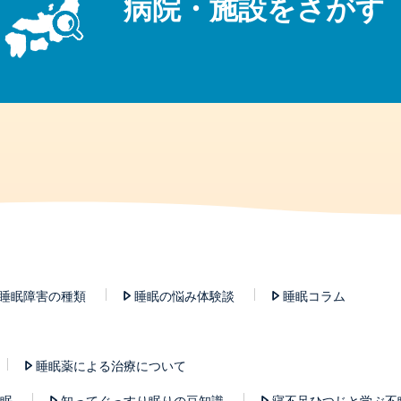
病院・施設をさがす
睡眠障害の種類
睡眠の悩み体験談
睡眠コラム
睡眠薬による治療について
眠
知ってぐっすり眠りの豆知識
寝不足ひつじと学ぶ不