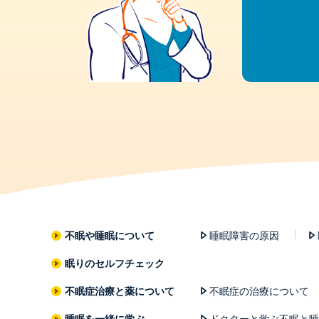
不眠や睡眠について
睡眠障害の原因
眠りのセルフチェック
不眠症治療と薬について
不眠症の治療について
睡眠を一緒に学ぶ
ドクターと学ぶ不眠と睡