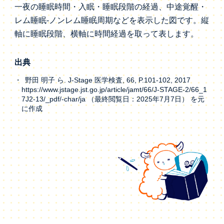
一夜の睡眠時間・入眠・睡眠段階の経過、中途覚醒・
レム睡眠-ノンレム睡眠周期などを表示した図です。縦
軸に睡眠段階、横軸に時間経過を取って表します。
出典
野田 明子 ら. J-Stage 医学検査, 66, P.101-102, 2017
https://www.jstage.jst.go.jp/article/jamt/66/J-STAGE-2/66_1
7J2-13/_pdf/-char/ja （最終閲覧日：2025年7月7日） を元
に作成