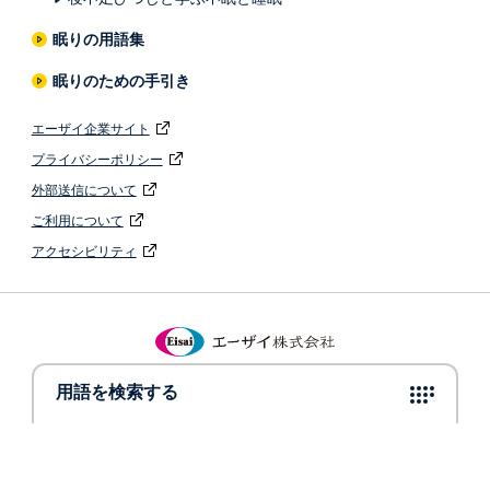
眠りの用語集
眠りのための手引き
エーザイ企業サイト
プライバシーポリシー
外部送信について
ご利用について
アクセシビリティ
© 2022 Eisai Co., Ltd.
用語を検索する