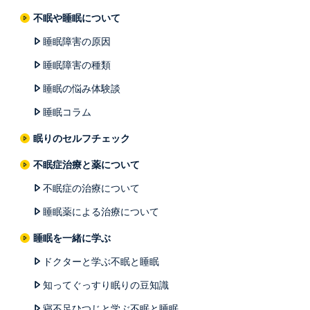
不眠や睡眠について
睡眠障害の原因
睡眠障害の種類
睡眠の悩み体験談
睡眠コラム
眠りのセルフチェック
不眠症治療と薬について
不眠症の治療について
睡眠薬による治療について
睡眠を一緒に学ぶ
ドクターと学ぶ不眠と睡眠
知ってぐっすり眠りの豆知識
寝不足ひつじと学ぶ不眠と睡眠