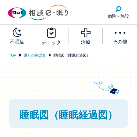
病院・施設
その他
不眠症
治療
チェック
TOP
眠りの用語集
睡眠図（睡眠経過図）
睡眠図（睡眠経過図）