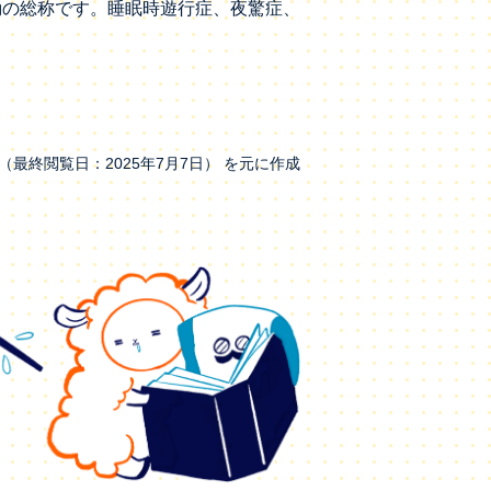
動の総称です。睡眠時遊行症、夜驚症、
/yk-025.html （最終閲覧日：2025年7月7日） を元に作成