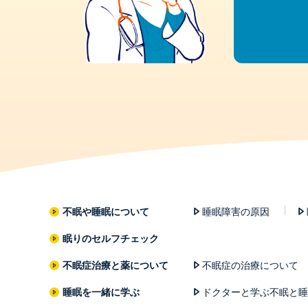
不眠や睡眠について
睡眠障害の原因
眠りのセルフチェック
不眠症治療と薬について
不眠症の治療について
睡眠を一緒に学ぶ
ドクターと学ぶ不眠と睡