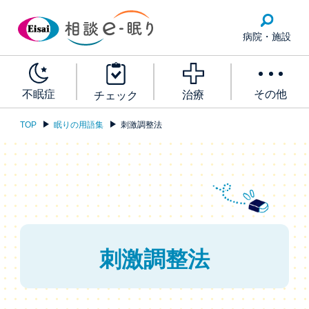
病院・施設
その他
不眠症
治療
チェック
TOP
眠りの用語集
刺激調整法
刺激調整法