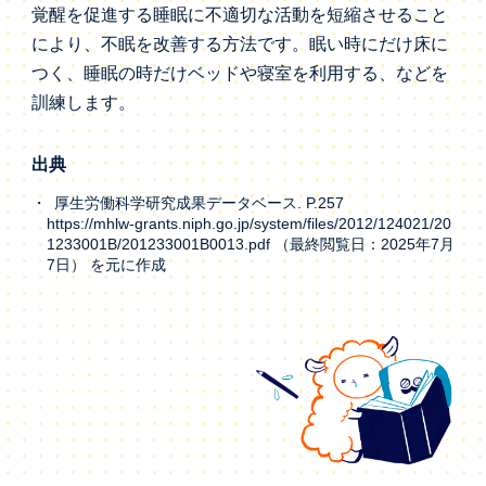
覚醒を促進する睡眠に不適切な活動を短縮させること
により、不眠を改善する方法です。眠い時にだけ床に
つく、睡眠の時だけベッドや寝室を利用する、などを
訓練します。
出典
厚生労働科学研究成果データベース. P.257
https://mhlw-grants.niph.go.jp/system/files/2012/124021/20
1233001B/201233001B0013.pdf （最終閲覧日：2025年7月
7日） を元に作成