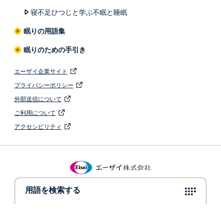
寝不足ひつじと学ぶ不眠と睡眠
眠りの用語集
眠りのための手引き
エーザイ企業サイト
プライバシーポリシー
外部送信について
ご利用について
アクセシビリティ
© 2022 Eisai Co., Ltd.
用語を検索する